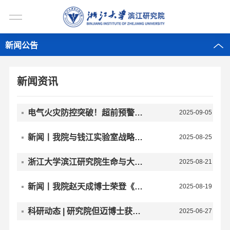
新闻公告
新闻资讯
电气火灾防控突破！超前预警实验室团队带来“浙江方案”
2025-09-05 20:42
新闻丨我院与钱江实验室战略合作——共筑AI+政务智能创新高地
2025-08-25 09:45
浙江大学滨江研究院生命与大健康研究中心人才招聘启事
2025-08-21 21:46
新闻丨我院赵天成博士荣登《财富》中国40位40岁以下的商界精英榜单
2025-08-19 09:43
科研动态 | 研究院但迈博士获中国博士后科学基金第77批面上项目资助
2025-06-27 16:29