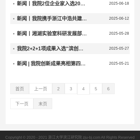
新闻丨我院2位企业家入选2025年度浙江省青年科技型企业家榜单
2025-06-18 16:29
新闻丨我院携手浙江中浩共建“智能工程技术及先进材料联合研究中心”
2025-06-12 10:34
新闻丨湘湖实验室科研发展部一行莅临我院参观交流
2025-05-28 10:44
我院2+2+1项成果入选“滨创汇”2025 人工智能三大TOP榜单
2025-05-27 10:48
新闻 | 我院创新成果亮相第四届长三角国际应急减灾和救援博览会
2025-05-21 13:47
首页
上一页
2
3
4
5
6
下一页
末页
Copyright © 2020 - 2021 浙江大学滨江研究院 zju-bj.com All Rights Reserved